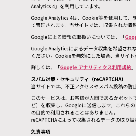
Analytics 4」を利用しています。
Google Analytics 4は、Cookie
て管理されます。当サイトでは、収集された情報を統
Googleによる情報の取扱いについては、「
Go
Google Analyticsによるデータ収集を希
ください。Cookieを無効にした場合、当サイ
詳しくは、「
Google アナリティクス利用規約
スパム対策・セキュリティ（reCAPTCHA）
当サイトでは、不正アクセスやスパム投稿の防止、
このサービスは、お客様が人間であるかボットで
ど）を収集し、Googleに送信します。これら
の目的で利用されることはありません。
reCAPTCHAによって収集されるデータの取
免責事項