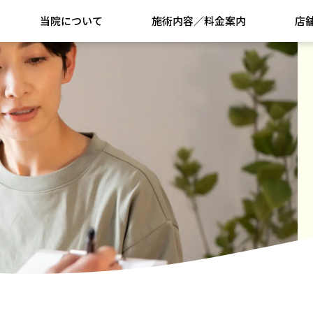
当院について
施術内容／料金案内
店
合わせ