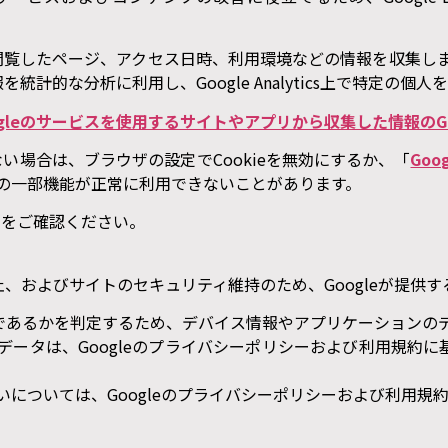
等を使用して、閲覧したページ、アクセス日時、利用環境などの情報を収
計的な分析に利用し、Google Analytics上で特定の個
ogleのサービスを使用するサイトやアプリから収集した情報のGo
望されない場合は、ブラウザの設定でCookieを無効にするか、「
Goo
トの一部機能が正常に利用できないことがあります。
」をご確認ください。
およびサイトのセキュリティ維持のため、Googleが提供する「
あるかを判定するため、デバイス情報やアプリケーションのデータ
のデータは、Googleのプライバシーポリシーおよび利用規
り扱いについては、Googleのプライバシーポリシーおよび利用