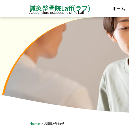
鍼灸整骨院Laff(ラフ)
ホーム
Acupuncture osteopathic clinic Laff
お問い
Home
>
お問い合わせ