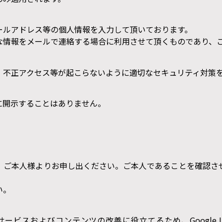
ールアドレス等の個人情報を入力して頂いております。
な情報をメールで連絡する場合に利用させて頂くものであり、
、不正アクセス等が起こらないように適切なセキュリティ対策
に開示することはありません。
、ご本人様よりお申し出ください。ご本人であることを確認さ
い。
ビスおよびコンテンツの改善に役立てるため、Google LL