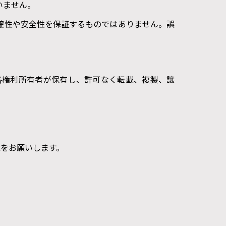
いません。
確性や安全性を保証するものではありません。誤
各権利所有者が保有し、許可なく転載、複製、譲
。
をお願いします。