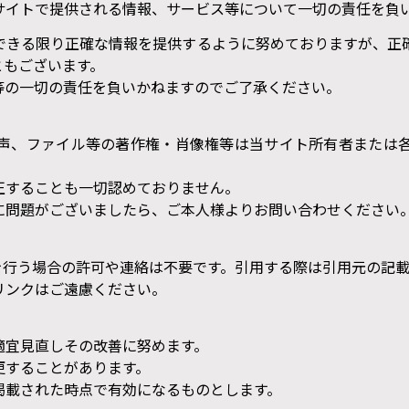
サイトで提供される情報、サービス等について一切の責任を負
できる限り正確な情報を提供するように努めておりますが、正
ともございます。
等の一切の責任を負いかねますのでご了承ください。
声、ファイル等の著作権・肖像権等は当サイト所有者または
正することも一切認めておりません。
に問題がございましたら、ご本人様よりお問い合わせください
を行う場合の許可や連絡は不要です。引用する際は引用元の記載
リンクはご遠慮ください。
適宜見直しその改善に努めます。
更することがあります。
掲載された時点で有効になるものとします。